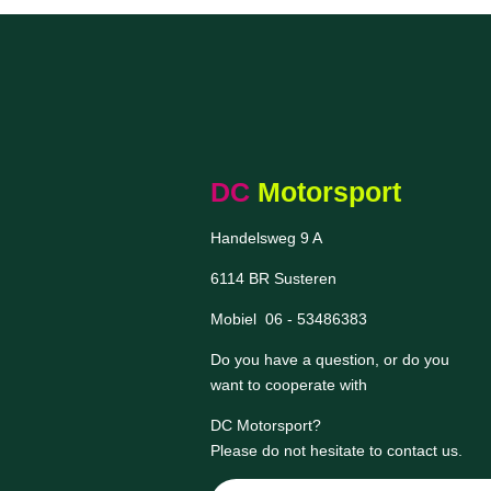
DC
Motorsport
Handelsweg 9 A
6114 BR Susteren
Mobiel 06 - 53486383
Do you have a question, or do you
want to cooperate with
DC Motorsport
?
Please do not hesitate to contact us.