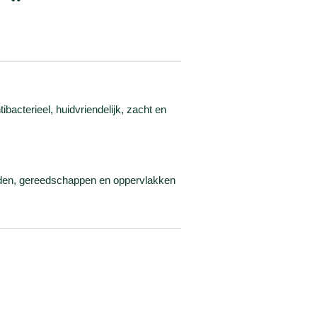
ibacterieel, huidvriendelijk, zacht en
anden, gereedschappen en oppervlakken