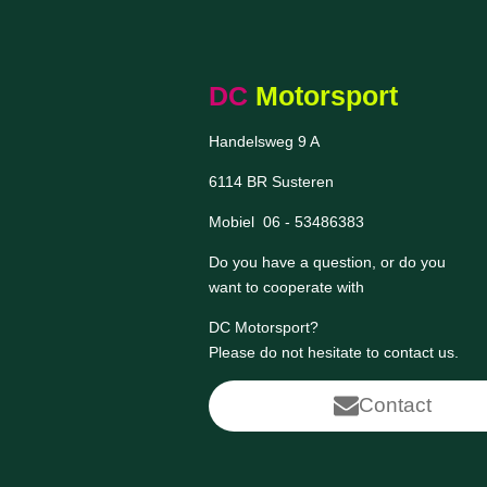
DC
Motorsport
Handelsweg 9 A
6114 BR Susteren
Mobiel 06 - 53486383
Do you have a question, or do you
want to cooperate with
DC Motorsport
?
Please do not hesitate to contact us.
Contact