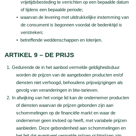
vrijetijdsbesteding te verrichten op een bepaalde datum
of tijdens een bepaalde periode;
waarvan de levering met uitdrukkelijke instemming van
de consument is begonnen voordat de bedenktijd is
verstreken;
betreffende weddenschappen en loterijen.
ARTIKEL 9 – DE PRIJS
Gedurende de in het aanbod vermelde geldigheidsduur
worden de prijzen van de aangeboden producten en/of
diensten niet verhoogd, behoudens prijswijzigingen als
gevolg van veranderingen in btw-tarieven.
In afwijking van het vorige lid kan de ondernemer producten
of diensten waarvan de prijzen gebonden zijn aan
schommelingen op de financiële markt en waar de
ondernemer geen invloed op heeft, met variabele prijzen
aanbieden. Deze gebondenheid aan schommelingen en
het feit dat eventueel vermelde prijzen richtprijzen zijn,