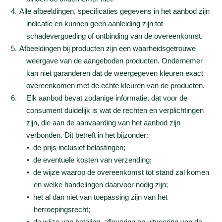
Alle afbeeldingen, specificaties gegevens in het aanbod zijn
indicatie en kunnen geen aanleiding zijn tot
schadevergoeding of ontbinding van de overeenkomst.
Afbeeldingen bij producten zijn een waarheidsgetrouwe
weergave van de aangeboden producten. Ondernemer
kan niet garanderen dat de weergegeven kleuren exact
overeenkomen met de echte kleuren van de producten.
Elk aanbod bevat zodanige informatie, dat voor de
consument duidelijk is wat de rechten en verplichtingen
zijn, die aan de aanvaarding van het aanbod zijn
verbonden. Dit betreft in het bijzonder:
de prijs inclusief belastingen;
de eventuele kosten van verzending;
de wijze waarop de overeenkomst tot stand zal komen
en welke handelingen daarvoor nodig zijn;
het al dan niet van toepassing zijn van het
herroepingsrecht;
de wijze van betaling, aflevering en uitvoering van de