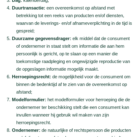
Dag:
kalenderdag;
Duurtransactie:
een overeenkomst op afstand met
betrekking tot een reeks van producten en/of diensten,
waarvan de leverings- en/of afnameverplichting in de tijd is
gespreid;
Duurzame gegevensdrager:
elk middel dat de consument
of ondernemer in staat stelt om informatie die aan hem
persoonlijk is gericht, op te slaan op een manier die
toekomstige raadpleging en ongewijzigde reproductie van
de opgeslagen informatie mogelijk maakt.
Herroepingsrecht:
de mogelijkheid voor de consument om
binnen de bedenktijd af te zien van de overeenkomst op
afstand;
Modelformulier:
het modelformulier voor herroeping die de
ondernemer ter beschikking stelt die een consument kan
invullen wanneer hij gebruik wil maken van zijn
herroepingsrecht.
Ondernemer:
de natuurlijke of rechtspersoon die producten