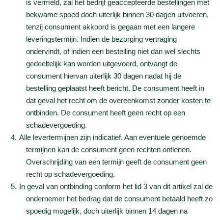
is vermeld, zal het bedrijf geaccepteerde bestellingen met
bekwame spoed doch uiterlijk binnen 30 dagen uitvoeren,
tenzij consument akkoord is gegaan met een langere
leveringstermijn. Indien de bezorging vertraging
ondervindt, of indien een bestelling niet dan wel slechts
gedeeltelijk kan worden uitgevoerd, ontvangt de
consument hiervan uiterlijk 30 dagen nadat hij de
bestelling geplaatst heeft bericht. De consument heeft in
dat geval het recht om de overeenkomst zonder kosten te
ontbinden. De consument heeft geen recht op een
schadevergoeding.
Alle levertermijnen zijn indicatief. Aan eventuele genoemde
termijnen kan de consument geen rechten ontlenen.
Overschrijding van een termijn geeft de consument geen
recht op schadevergoeding.
In geval van ontbinding conform het lid 3 van dit artikel zal de
ondernemer het bedrag dat de consument betaald heeft zo
spoedig mogelijk, doch uiterlijk binnen 14 dagen na