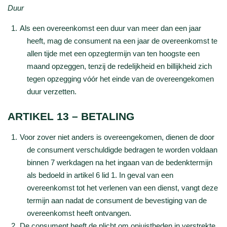
Duur
Als een overeenkomst een duur van meer dan een jaar
heeft, mag de consument na een jaar de overeenkomst te
allen tijde met een opzegtermijn van ten hoogste een
maand opzeggen, tenzij de redelijkheid en billijkheid zich
tegen opzegging vóór het einde van de overeengekomen
duur verzetten.
ARTIKEL 13 – BETALING
Voor zover niet anders is overeengekomen, dienen de door
de consument verschuldigde bedragen te worden voldaan
binnen 7 werkdagen na het ingaan van de bedenktermijn
als bedoeld in artikel 6 lid 1. In geval van een
overeenkomst tot het verlenen van een dienst, vangt deze
termijn aan nadat de consument de bevestiging van de
overeenkomst heeft ontvangen.
De consument heeft de plicht om onjuistheden in verstrekte