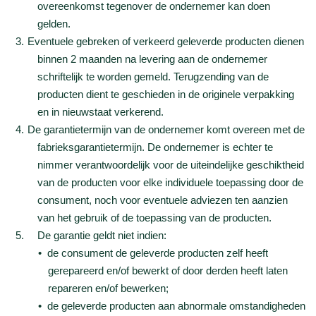
overeenkomst tegenover de ondernemer kan doen
gelden.
Eventuele gebreken of verkeerd geleverde producten dienen
binnen 2 maanden na levering aan de ondernemer
schriftelijk te worden gemeld. Terugzending van de
producten dient te geschieden in de originele verpakking
en in nieuwstaat verkerend.
De garantietermijn van de ondernemer komt overeen met de
fabrieksgarantietermijn. De ondernemer is echter te
nimmer verantwoordelijk voor de uiteindelijke geschiktheid
van de producten voor elke individuele toepassing door de
consument, noch voor eventuele adviezen ten aanzien
van het gebruik of de toepassing van de producten.
De garantie geldt niet indien:
de consument de geleverde producten zelf heeft
gerepareerd en/of bewerkt of door derden heeft laten
repareren en/of bewerken;
de geleverde producten aan abnormale omstandigheden