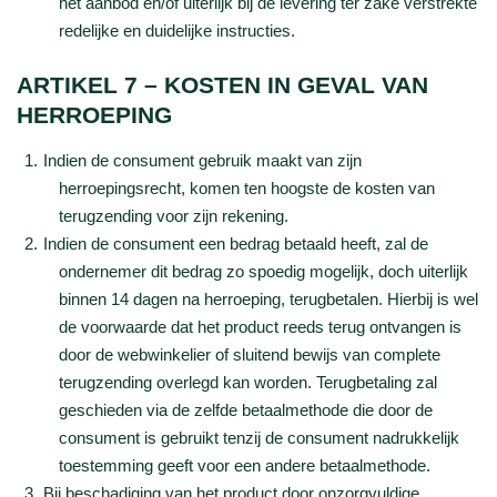
het aanbod en/of uiterlijk bij de levering ter zake verstrekte
redelijke en duidelijke instructies.
ARTIKEL 7 – KOSTEN IN GEVAL VAN
HERROEPING
Indien de consument gebruik maakt van zijn
herroepingsrecht, komen ten hoogste de kosten van
terugzending voor zijn rekening.
Indien de consument een bedrag betaald heeft, zal de
ondernemer dit bedrag zo spoedig mogelijk, doch uiterlijk
binnen 14 dagen na herroeping, terugbetalen. Hierbij is wel
de voorwaarde dat het product reeds terug ontvangen is
door de webwinkelier of sluitend bewijs van complete
terugzending overlegd kan worden. Terugbetaling zal
geschieden via de zelfde betaalmethode die door de
consument is gebruikt tenzij de consument nadrukkelijk
toestemming geeft voor een andere betaalmethode.
Bij beschadiging van het product door onzorgvuldige