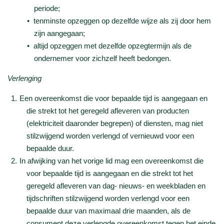
periode;
tenminste opzeggen op dezelfde wijze als zij door hem
zijn aangegaan;
altijd opzeggen met dezelfde opzegtermijn als de
ondernemer voor zichzelf heeft bedongen.
Verlenging
Een overeenkomst die voor bepaalde tijd is aangegaan en
die strekt tot het geregeld afleveren van producten
(elektriciteit daaronder begrepen) of diensten, mag niet
stilzwijgend worden verlengd of vernieuwd voor een
bepaalde duur.
In afwijking van het vorige lid mag een overeenkomst die
voor bepaalde tijd is aangegaan en die strekt tot het
geregeld afleveren van dag- nieuws- en weekbladen en
tijdschriften stilzwijgend worden verlengd voor een
bepaalde duur van maximaal drie maanden, als de
consument deze verlengde overeenkomst tegen het einde