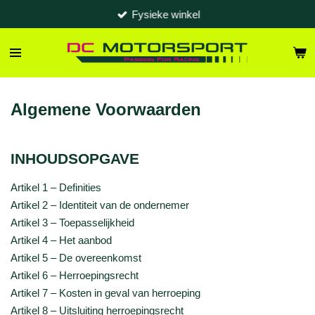
Fysieke winkel
Ga
direct
naar
de
hoofdinhoud
Algemene Voorwaarden
INHOUDSOPGAVE
Artikel 1 – Definities
Artikel 2 – Identiteit van de ondernemer
Artikel 3 – Toepasselijkheid
Artikel 4 – Het aanbod
Artikel 5 – De overeenkomst
Artikel 6 – Herroepingsrecht
Artikel 7 – Kosten in geval van herroeping
Artikel 8 – Uitsluiting herroepingsrecht